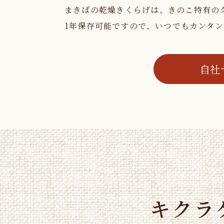
まきばの乾燥きくらげは、きのこ特有の
1年保存可能ですので、いつでもカンタ
自社
キクラ