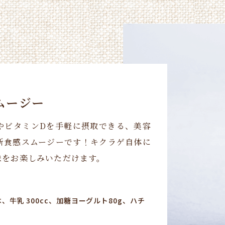
ムージー
やビタミンDを手軽に摂取できる、美容
新食感スムージーです！キクラゲ自体に
味をお楽しみいただけます。
、牛乳 300cc、加糖ヨーグルト80g、ハチ