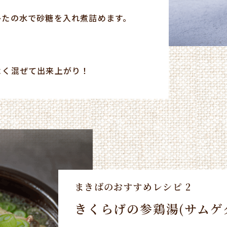
ひたの水で砂糖を入れ煮詰めます。
よく混ぜて出来上がり！
まきばのおすすめレシピ
2
きくらげの参鶏湯(サムゲ