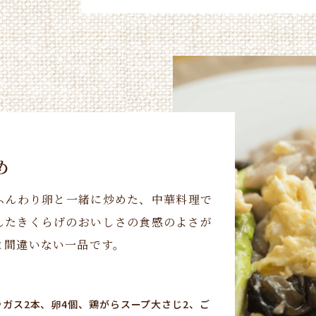
め
ふんわり卵と一緒に炒めた、中華料理で
したきくらげのおいしさの食感のよさが
と間違いない一品です。
パラガス2本、卵4個、鶏がらスープ大さじ2、ご