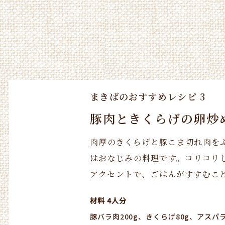
まきばのおすすめレシピ
3
豚肉ときくらげの卵炒
肉厚のきくらげと豚こま切れ肉を
はおなじみの料理です。コリコリ
アクセントで、ごはんがすすむこ
材料 4人分
豚バラ肉200g、きくらげ80g、アス