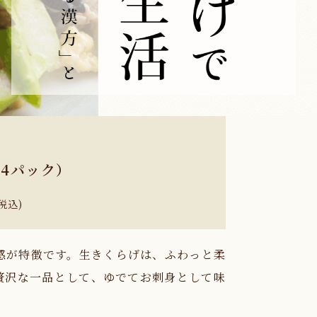
×4パック）
税込)
感が特徴です。生きくらげは、ふわっと柔
贅沢な一品として、ゆでてお刺身として味