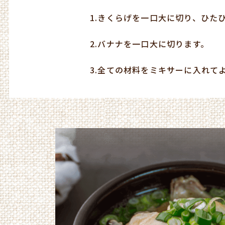
1.
きくらげを一口大に切り、ひた
2.
バナナを一口大に切ります。
3.
全ての材料をミキサーに入れて