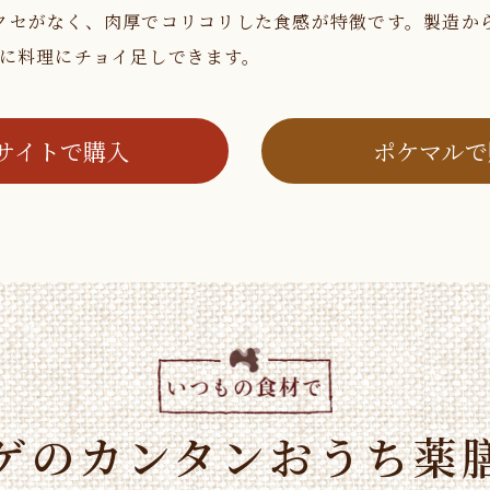
クセがなく、肉厚でコリコリした食感が特徴です。製造か
ンに料理にチョイ足しできます。
サイトで購入
ポケマルで
ゲのカンタンおうち薬