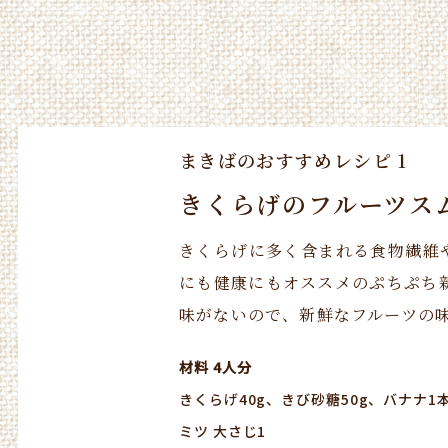
まきばのおすすめレシピ
1
きくらげのフルーツス
きくらげに多く含まれる食物繊維
にも健康にもオススメのぷちぷち
味がないので、新鮮なフルーツの
材料 4人分
きくらげ40g、きび砂糖50g、バナナ1本
ミツ 大さじ1